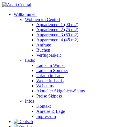
Willkommen
Wohnen im Central
Appartement 1 (90 m2)
Appartement 2 (75 m2)
Appartement 3 (60 m2)
Appartement 4 (45 m2)
Anfrage
Buchen
Verfügbarkeit
Ladis
Ladis im Winter
Ladis im Sommer
Urlaub in Ladis
Wetter in Ladis
Webcams
Aktueller Skigebiets-Status
Preise Skipass
Infos
Kontakt
Anreise & Lage
Impressum