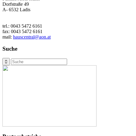
Dorfstraße 49
A- 6532 Ladis
tel.: 0043 5472 6161
fax: 0043 5472 6161
mail:
hauscentral@aon.at
Suche