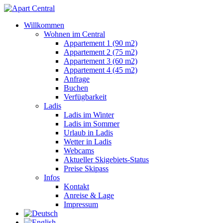
Willkommen
Wohnen im Central
Appartement 1 (90 m2)
Appartement 2 (75 m2)
Appartement 3 (60 m2)
Appartement 4 (45 m2)
Anfrage
Buchen
Verfügbarkeit
Ladis
Ladis im Winter
Ladis im Sommer
Urlaub in Ladis
Wetter in Ladis
Webcams
Aktueller Skigebiets-Status
Preise Skipass
Infos
Kontakt
Anreise & Lage
Impressum