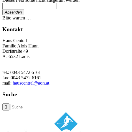
Dieses Feld sollte nicht ausgefüllt werden
Absenden
Bitte warten …
Kontakt
Haus Central
Familie Alois Hann
Dorfstraße 49
A- 6532 Ladis
tel.: 0043 5472 6161
fax: 0043 5472 6161
mail:
hauscentral@aon.at
Suche